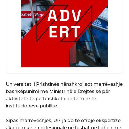
Universiteti i Prishtinës nënshkroi sot marrëveshje
bashkëpunimi me Ministrinë e Drejtësisë për
aktivitete të përbashkëta në të mirë të
institucioneve publike.
Sipas marrëveshjes, UP-ja do të ofrojë ekspertizë
akademike e profesionale në fushat që lidhen me