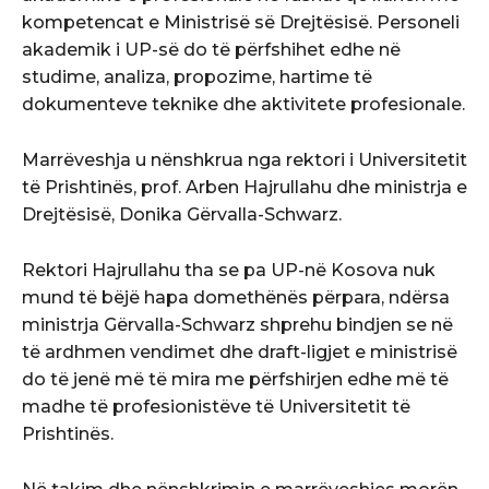
kompetencat e Ministrisë së Drejtësisë. Personeli
akademik i UP-së do të përfshihet edhe në
studime, analiza, propozime, hartime të
dokumenteve teknike dhe aktivitete profesionale.
Marrëveshja u nënshkrua nga rektori i Universitetit
të Prishtinës, prof. Arben Hajrullahu dhe ministrja e
Drejtësisë, Donika Gërvalla-Schwarz.
Rektori Hajrullahu tha se pa UP-në Kosova nuk
mund të bëjë hapa domethënës përpara, ndërsa
ministrja Gërvalla-Schwarz shprehu bindjen se në
të ardhmen vendimet dhe draft-ligjet e ministrisë
do të jenë më të mira me përfshirjen edhe më të
madhe të profesionistëve të Universitetit të
Prishtinës.