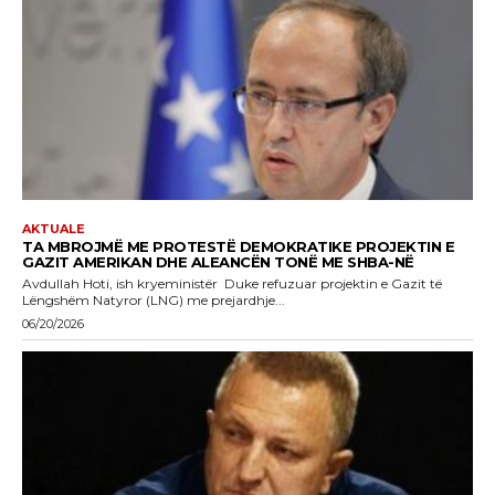
AKTUALE
TA MBROJMË ME PROTESTË DEMOKRATIKE PROJEKTIN E
GAZIT AMERIKAN DHE ALEANCËN TONË ME SHBA-NË
Avdullah Hoti, ish kryeministër Duke refuzuar projektin e Gazit të
Lëngshëm Natyror (LNG) me prejardhje...
06/20/2026