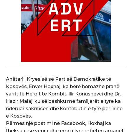
Anëtari i Kryesisë së Partisë Demokratike të
Kosovës, Enver Hoxhaj ka bërë homazhe pranë
varrit të Heroit të Kombit, Ilir Konushevci dhe Dr.
Hazir Malaj, ku së bashku me familjarët e tyre ka
nderuar sakrificën dhe kontributin e tyre për lirinë
e Kosovës.
Përmes një postimi në Facebook, Hoxhaj ka
theksuar se vepra dhe emri i tyre mbeten amanet