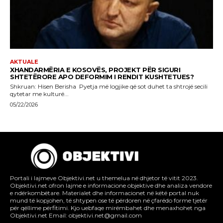
Portali i lajmeve Objektivi.net u themelua në dhjetor të vitit 2023.
Objektivi.net ofron lajme e informacione objektive dhe analiza vendore
e ndërkombëtare. Materialet dhe informacionet në këtë portal nuk
mund të kopjohen, të shtypen ose të përdoren në çfarëdo forme tjetër
për qëllime përfitimi. Kjo uebfaqe mirëmbahet dhe menaxhohet nga
Objektivi.net Email: objektivi.net@gmail.com