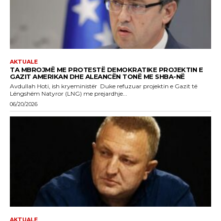
AKTUALE
TA MBROJMË ME PROTESTË DEMOKRATIKE PROJEKTIN E
GAZIT AMERIKAN DHE ALEANCËN TONË ME SHBA-NË
Avdullah Hoti, ish kryeministër Duke refuzuar projektin e Gazit të
Lëngshëm Natyror (LNG) me prejardhje...
06/20/2026
AKTUALE