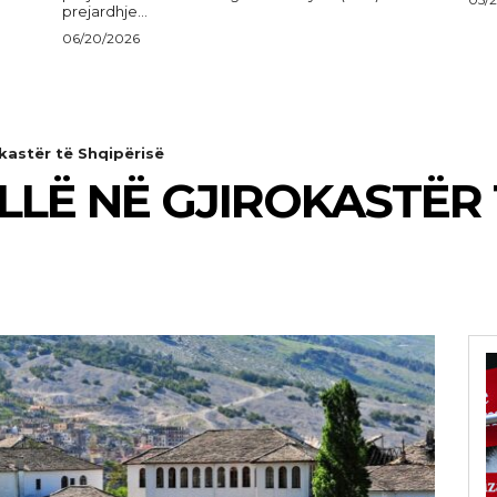
prejardhje...
06/20/2026