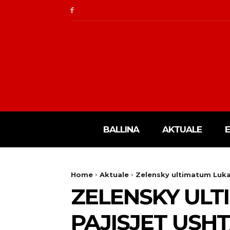
BALLINA
AKTUALE
Home
Aktuale
Zelensky ultimatum Lukas
ZELENSKY ULT
PAJISJET USH