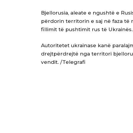
Bjellorusia, aleate e ngushtë e Rusis
përdorin territorin e saj në faza të
fillimit të pushtimit rus të Ukrainës.
Autoritetet ukrainase kanë paralaj
drejtpërdrejtë nga territori bjellor
vendit. /Telegrafi