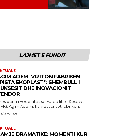
LAJMET E FUNDIT
KTUALE
AGIM ADEMI VIZITON FABRIKËN
PISTA EKOPLAST”: SHEMBULL I
SUKSESIT DHE INOVACIONIT
VENDOR
residenti i Federatës së Futbollit të Kosovës
FFK), Agim Ademi, ka vizituar sot fabrikën...
8/07/2026
KTUALE
PAMJE DRAMATIKE: MOMENTI KUR