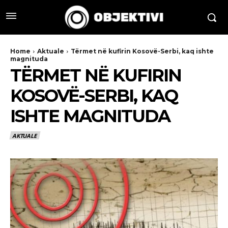
Home
Aktuale
Tërmet në kufirin Kosovë-Serbi, kaq ishte
magnituda
TËRMET NË KUFIRIN
KOSOVË-SERBI, KAQ
ISHTE MAGNITUDA
AKTUALE