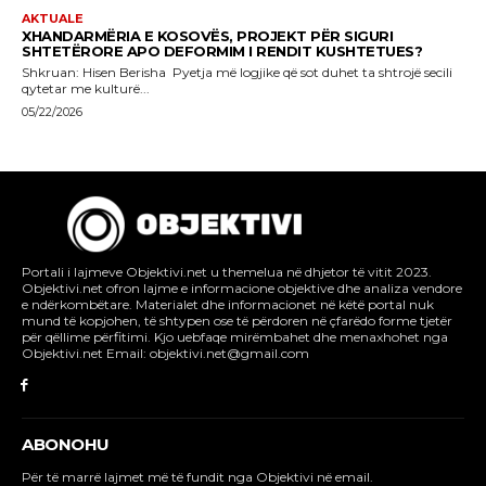
Portali i lajmeve Objektivi.net u themelua në dhjetor të vitit 2023.
Objektivi.net ofron lajme e informacione objektive dhe analiza vendore
e ndërkombëtare. Materialet dhe informacionet në këtë portal nuk
mund të kopjohen, të shtypen ose të përdoren në çfarëdo forme tjetër
për qëllime përfitimi. Kjo uebfaqe mirëmbahet dhe menaxhohet nga
Objektivi.net Email: objektivi.net@gmail.com
ABONOHU
Për të marrë lajmet më të fundit nga Objektivi në email.