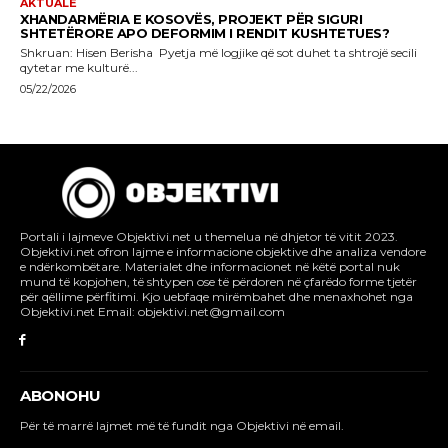
Portali i lajmeve Objektivi.net u themelua në dhjetor të vitit 2023.
Objektivi.net ofron lajme e informacione objektive dhe analiza vendore
e ndërkombëtare. Materialet dhe informacionet në këtë portal nuk
mund të kopjohen, të shtypen ose të përdoren në çfarëdo forme tjetër
për qëllime përfitimi. Kjo uebfaqe mirëmbahet dhe menaxhohet nga
Objektivi.net Email: objektivi.net@gmail.com
ABONOHU
Për të marrë lajmet më të fundit nga Objektivi në email.