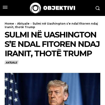
Home
Aktuale
Sulmi në Uashington s’e ndal fitoren ndaj
Iranit, thotë Trump
SULMI NË UASHINGTON
S’E NDAL FITOREN NDAJ
IRANIT, THOTË TRUMP
AKTUALE