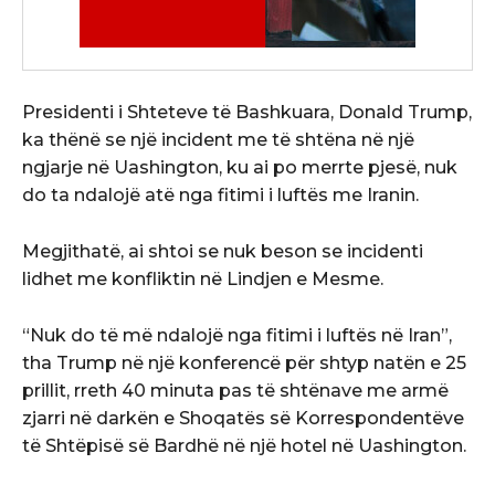
Presidenti i Shteteve të Bashkuara, Donald Trump,
ka thënë se një incident me të shtëna në një
ngjarje në Uashington, ku ai po merrte pjesë, nuk
do ta ndalojë atë nga fitimi i luftës me Iranin.
Megjithatë, ai shtoi se nuk beson se incidenti
lidhet me konfliktin në Lindjen e Mesme.
“Nuk do të më ndalojë nga fitimi i luftës në Iran”,
tha Trump në një konferencë për shtyp natën e 25
prillit, rreth 40 minuta pas të shtënave me armë
zjarri në darkën e Shoqatës së Korrespondentëve
të Shtëpisë së Bardhë në një hotel në Uashington.