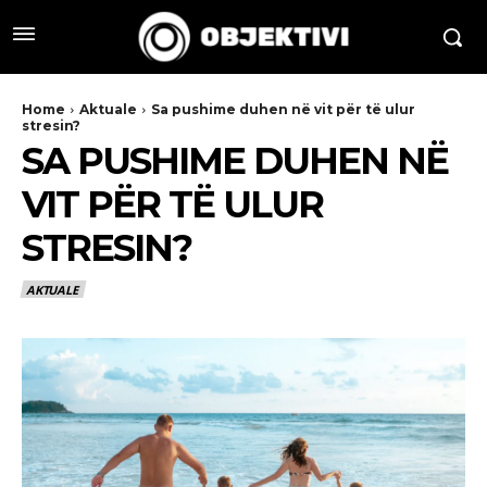
Home
Aktuale
Sa pushime duhen në vit për të ulur
stresin?
SA PUSHIME DUHEN NË
VIT PËR TË ULUR
STRESIN?
AKTUALE