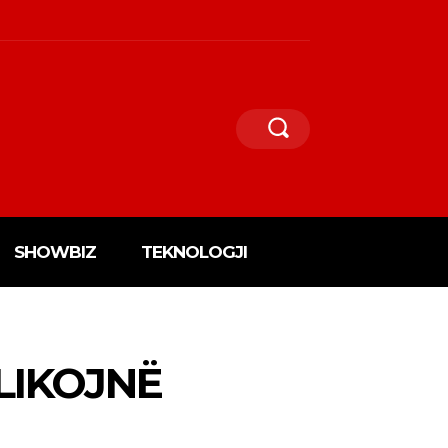
SHOWBIZ
TEKNOLOGJI
LIKOJNË