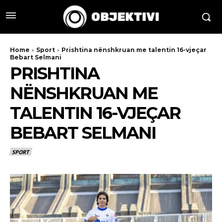
Home
Sport
Prishtina nënshkruan me talentin 16-vjeçar
Bebart Selmani
PRISHTINA
NËNSHKRUAN ME
TALENTIN 16-VJEÇAR
BEBART SELMANI
SPORT