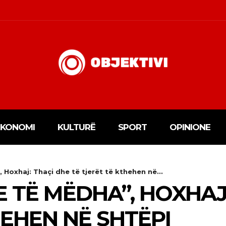
EKONOMI
KULTURË
SPORT
OPINIONE
Hoxhaj: Thaçi dhe të tjerët të kthehen në...
 TË MËDHA”, HOXHAJ:
HEHEN NË SHTËPI