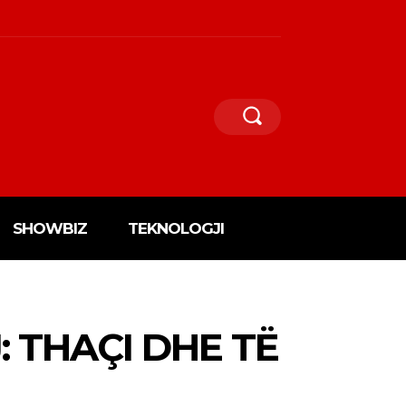
SHOWBIZ
TEKNOLOGJI
 THAÇI DHE TË