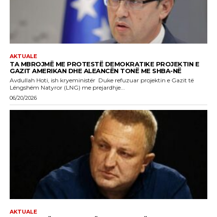
AKTUALE
TA MBROJMË ME PROTESTË DEMOKRATIKE PROJEKTIN E
GAZIT AMERIKAN DHE ALEANCËN TONË ME SHBA-NË
Avdullah Hoti, ish kryeministër Duke refuzuar projektin e Gazit të
Lëngshëm Natyror (LNG) me prejardhje...
06/20/2026
AKTUALE