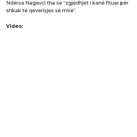
Ndërsa Nagavci tha se “zgjedhjet i kanë fituar për
shkak të qeverisjes së mirë”.
Video: