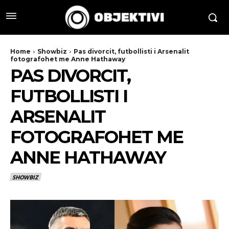
Home
Showbiz
Pas divorcit, futbollisti i Arsenalit
fotografohet me Anne Hathaway
PAS DIVORCIT,
FUTBOLLISTI I
ARSENALIT
FOTOGRAFOHET ME
ANNE HATHAWAY
SHOWBIZ