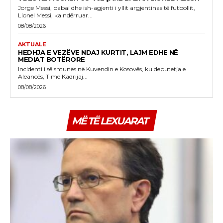
Jorge Messi, babai dhe ish-agjenti i yllit argjentinas të futbollit,
Lionel Messi, ka ndërruar...
08/08/2026
AKTUALE
HEDHJA E VEZËVE NDAJ KURTIT, LAJM EDHE NË
MEDIAT BOTËRORE
Incidenti i së shtunës në Kuvendin e Kosovës, ku deputetja e
Aleancës, Time Kadrijaj...
08/08/2026
MË TË LEXUARAT