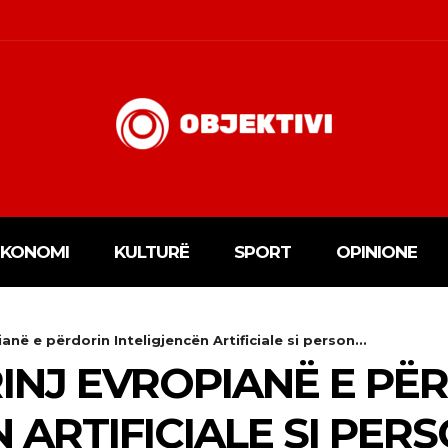
EKONOMI
KULTURË
SPORT
OPINIONE
ianë e përdorin Inteligjencën Artificiale si person...
RINJ EVROPIANË E PË
 ARTIFICIALE SI PER