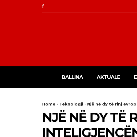
BALLINA
AKTUALE
Home
Teknologji
Një në dy të rinj evrop
NJË NË DY TË 
INTELIGJENCËN