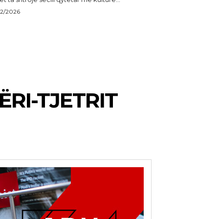
22/2026