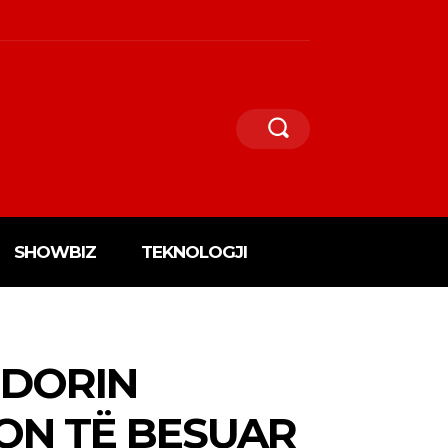
SHOWBIZ
TEKNOLOGJI
RDORIN
SON TË BESUAR