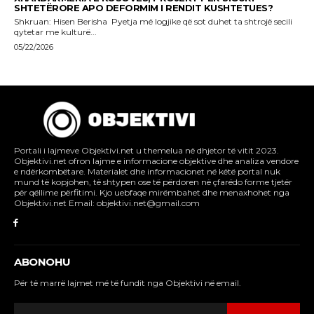
Portali i lajmeve Objektivi.net u themelua në dhjetor të vitit 2023.
Objektivi.net ofron lajme e informacione objektive dhe analiza vendore
e ndërkombëtare. Materialet dhe informacionet në këtë portal nuk
mund të kopjohen, të shtypen ose të përdoren në çfarëdo forme tjetër
për qëllime përfitimi. Kjo uebfaqe mirëmbahet dhe menaxhohet nga
Objektivi.net Email: objektivi.net@gmail.com
ABONOHU
Për të marrë lajmet më të fundit nga Objektivi në email.