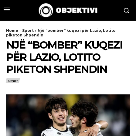
Home
Sport
Një “bomber” kuqezi për Lazio, Lotito
piketon Shpendin
NJË “BOMBER” KUQEZI
PËR LAZIO, LOTITO
PIKETON SHPENDIN
SPORT