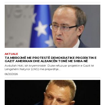
AKTUALE
TA MBROJMË ME PROTESTË DEMOKRATIKE PROJEKTIN E
GAZIT AMERIKAN DHE ALEANCËN TONË ME SHBA-NË
Avdullah Hoti, ish kryeministër Duke refuzuar projektin e Gazit të
Lëngshëm Natyror (LNG) me prejardhje...
06/20/2026