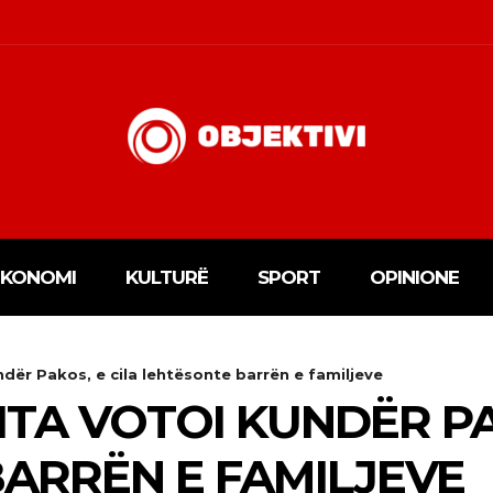
EKONOMI
KULTURË
SPORT
OPINIONE
ndër Pakos, e cila lehtësonte barrën e familjeve
TA VOTOI KUNDËR PA
ARRËN E FAMILJEVE