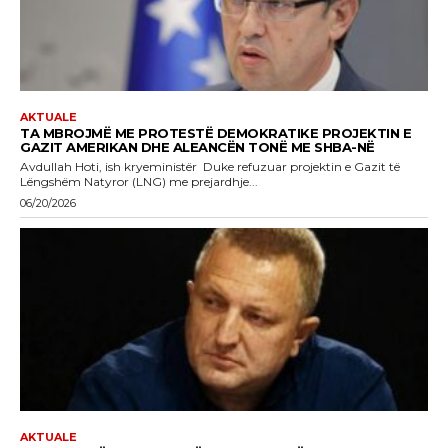
AKTUALE
TA MBROJMË ME PROTESTË DEMOKRATIKE PROJEKTIN E
GAZIT AMERIKAN DHE ALEANCËN TONË ME SHBA-NË
Avdullah Hoti, ish kryeministër Duke refuzuar projektin e Gazit të
Lëngshëm Natyror (LNG) me prejardhje...
06/20/2026
AKTUALE