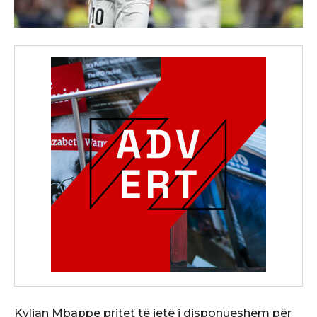
Kylian Mbappe pritet të jetë i disponueshëm për