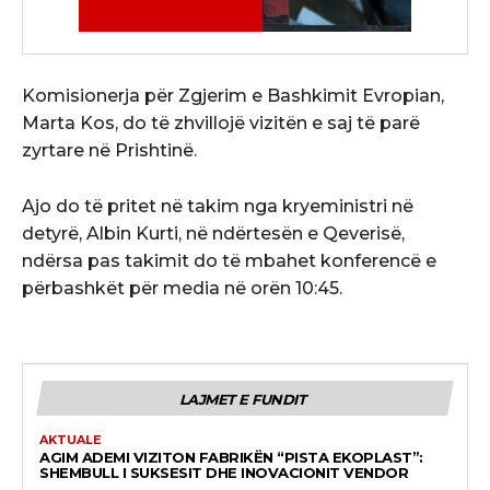
Komisionerja për Zgjerim e Bashkimit Evropian,
Marta Kos, do të zhvillojë vizitën e saj të parë
zyrtare në Prishtinë.
Ajo do të pritet në takim nga kryeministri në
detyrë, Albin Kurti, në ndërtesën e Qeverisë,
ndërsa pas takimit do të mbahet konferencë e
përbashkët për media në orën 10:45.
LAJMET E FUNDIT
AKTUALE
AGIM ADEMI VIZITON FABRIKËN “PISTA EKOPLAST”:
SHEMBULL I SUKSESIT DHE INOVACIONIT VENDOR