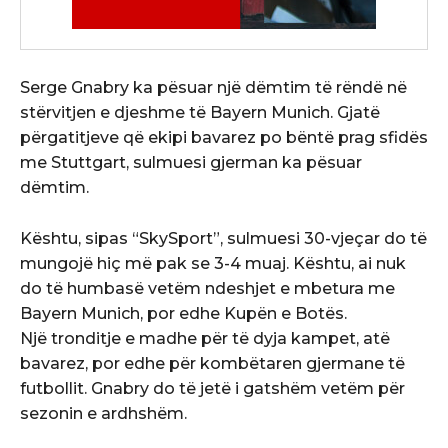
Serge Gnabry ka pësuar një dëmtim të rëndë në
stërvitjen e djeshme të Bayern Munich. Gjatë
përgatitjeve që ekipi bavarez po bëntë prag sfidës
me Stuttgart, sulmuesi gjerman ka pësuar
dëmtim.
Kështu, sipas “SkySport”, sulmuesi 30-vjeçar do të
mungojë hiç më pak se 3-4 muaj. Kështu, ai nuk
do të humbasë vetëm ndeshjet e mbetura me
Bayern Munich, por edhe Kupën e Botës.
Një tronditje e madhe për të dyja kampet, atë
bavarez, por edhe për kombëtaren gjermane të
futbollit. Gnabry do të jetë i gatshëm vetëm për
sezonin e ardhshëm.