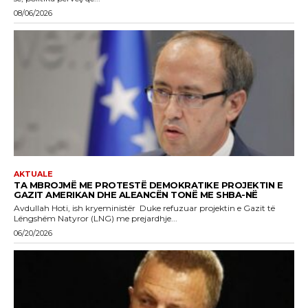
08/06/2026
AKTUALE
TA MBROJMË ME PROTESTË DEMOKRATIKE PROJEKTIN E
GAZIT AMERIKAN DHE ALEANCËN TONË ME SHBA-NË
Avdullah Hoti, ish kryeministër Duke refuzuar projektin e Gazit të
Lëngshëm Natyror (LNG) me prejardhje...
06/20/2026