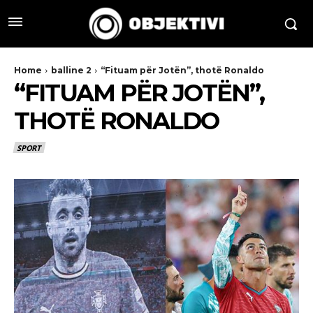
Home
balline 2
“Fituam për Jotën”, thotë Ronaldo
“FITUAM PËR JOTËN”,
THOTË RONALDO
SPORT