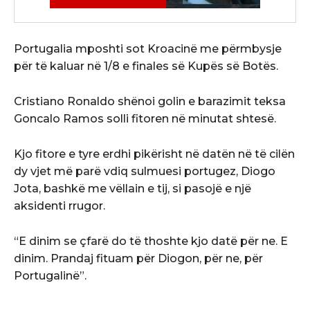
Portugalia mposhti sot Kroacinë me përmbysje
për të kaluar në 1/8 e finales së Kupës së Botës.
Cristiano Ronaldo shënoi golin e barazimit teksa
Goncalo Ramos solli fitoren në minutat shtesë.
Kjo fitore e tyre erdhi pikërisht në datën në të cilën
dy vjet më parë vdiq sulmuesi portugez, Diogo
Jota, bashkë me vëllain e tij, si pasojë e një
aksidenti rrugor.
“E dinim se çfarë do të thoshte kjo datë për ne. E
dinim. Prandaj fituam për Diogon, për ne, për
Portugalinë”.