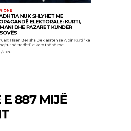
NIONE
ADHTIA NUK SHLYHET ME
OPAGANDË ELEKTORALE: KURTI,
MANI DHE PAZARET KUNDËR
SOVËS
 Hisen Berisha Deklaratën se Albin Kurti “ka
hqitur në tradhti” e kam thënë me...
6/2026