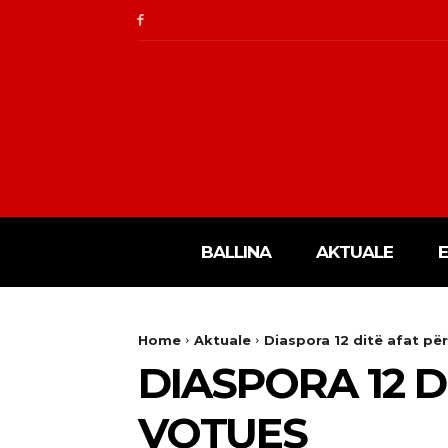
BALLINA
AKTUALE
Home
Aktuale
Diaspora 12 ditë afat për
DIASPORA 12 D
VOTUES