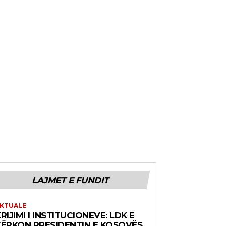
LAJMET E FUNDIT
KTUALE
RIJIMI I INSTITUCIONEVE: LDK E
KËRKON PRESIDENTIN E KOSOVËS