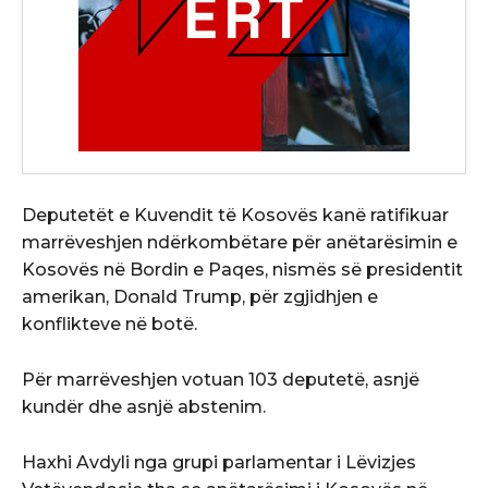
Deputetët e Kuvendit të Kosovës kanë ratifikuar
marrëveshjen ndërkombëtare për anëtarësimin e
Kosovës në Bordin e Paqes, nismës së presidentit
amerikan, Donald Trump, për zgjidhjen e
konflikteve në botë.
Për marrëveshjen votuan 103 deputetë, asnjë
kundër dhe asnjë abstenim.
Haxhi Avdyli nga grupi parlamentar i Lëvizjes