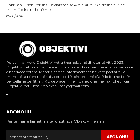
Portali i lajmeve Objektivi.net u themelua në dhjetor të vitit 2023.
Objektivi.net ofron lajme e informacione objektive dhe analiza vendore
e ndërkombëtare. Materialet dhe informacionet në këtë portal nuk
mund të kopjohen, të shtypen ose të përdoren në çfarëdo forme tjetër
për qëllime përfitimi. Kjo uebfaqe mirëmbahet dhe menaxhohet nga
Objektivi.net Email: objektivi.net@gmail.com
ABONOHU
Për të marrë lajmet më të fundit nga Objektivi në email.
ABONOHU