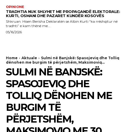
OPINIONE
TRADHTIA NUK SHLYHET ME PROPAGANDË ELEKTORALE:
KURTI, OSMANI DHE PAZARET KUNDËR KOSOVËS
Shkruan: Hisen Berisha Deklaratën se Albin Kurti “ka rrëshqitur në
tradhti” e kam thënë me...
05/16/2026