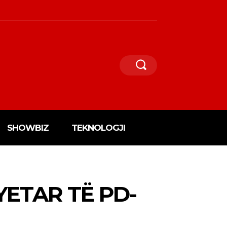
SHOWBIZ
TEKNOLOGJI
YETAR TË PD-