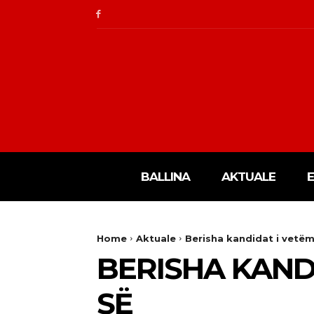
BALLINA
AKTUALE
Home
Aktuale
Berisha kandidat i vetëm
BERISHA KAND
SË