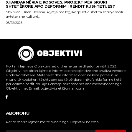
Portali i lajmeve Objektivi.net u themelua në dhjetor të vitit 2023.
Objektivi.net ofron lajme e informacione objektive dhe analiza vendore
e ndërkombëtare. Materialet dhe informacionet në këtë portal nuk
mund të kopjohen, të shtypen ose të përdoren në çfarëdo forme tjetër
për qëllime përfitimi. Kjo uebfaqe mirëmbahet dhe menaxhohet nga
Objektivi.net Email: objektivi.net@gmail.com
ABONOHU
Për të marrë lajmet më të fundit nga Objektivi në email.