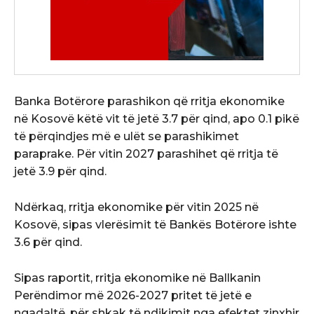
Banka Botërore parashikon që rritja ekonomike
në Kosovë këtë vit të jetë 3.7 për qind, apo 0.1 pikë
të përqindjes më e ulët se parashikimet
paraprake. Për vitin 2027 parashihet që rritja të
jetë 3.9 për qind.
Ndërkaq, rritja ekonomike për vitin 2025 në
Kosovë, sipas vlerësimit të Bankës Botërore ishte
3.6 për qind.
Sipas raportit, rritja ekonomike në Ballkanin
Perëndimor më 2026-2027 pritet të jetë e
ngadaltë, për shkak të ndikimit nga efektet zinxhir