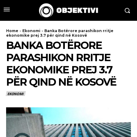
Home
Ekonomi
Banka Botërore parashikon rritje
ekonomike prej 3.7 për qind në Kosovë
BANKA BOTËRORE
PARASHIKON RRITJE
EKONOMIKE PREJ 3.7
PËR QIND NË KOSOVË
EKONOMI