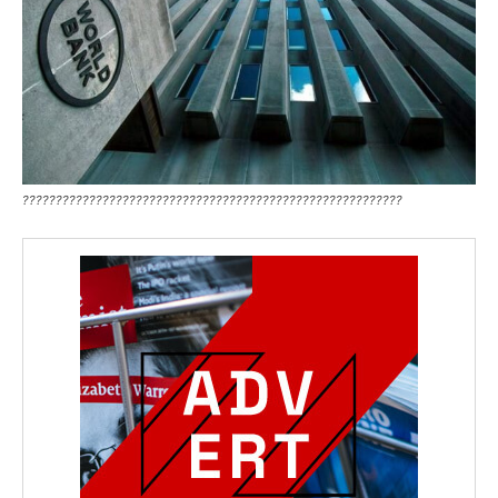
?????????????????????????????????????????????????????????