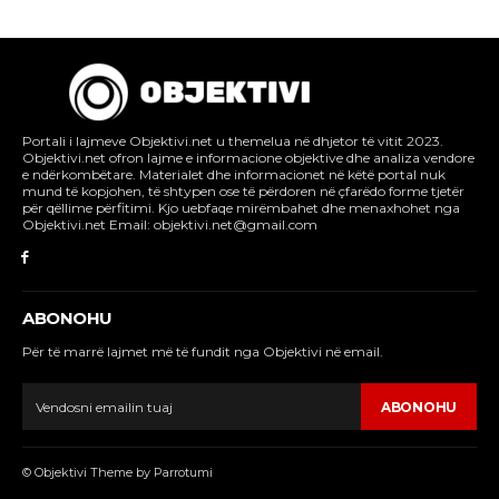
Portali i lajmeve Objektivi.net u themelua në dhjetor të vitit 2023.
Objektivi.net ofron lajme e informacione objektive dhe analiza vendore
e ndërkombëtare. Materialet dhe informacionet në këtë portal nuk
mund të kopjohen, të shtypen ose të përdoren në çfarëdo forme tjetër
për qëllime përfitimi. Kjo uebfaqe mirëmbahet dhe menaxhohet nga
Objektivi.net Email: objektivi.net@gmail.com
ABONOHU
Për të marrë lajmet më të fundit nga Objektivi në email.
ABONOHU
© Objektivi Theme by Parrotumi