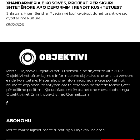
Portali i lajmeve Objektivi.net u themelua në dhjetor të vitit 2023.
Objektivi.net ofron lajme e informacione objektive dhe analiza vendore
e ndërkombëtare. Materialet dhe informacionet në këtë portal nuk
mund të kopjohen, të shtypen ose të përdoren në çfarëdo forme tjetër
për qëllime përfitimi. Kjo uebfaqe mirëmbahet dhe menaxhohet nga
Objektivi.net Email: objektivi.net@gmail.com
ABONOHU
Për të marrë lajmet më të fundit nga Objektivi në email.