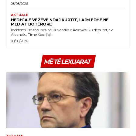
08/08/2026
AKTUALE
HEDHJA E VEZËVE NDAJ KURTIT, LAJM EDHE NË
MEDIAT BOTËRORE
Incidenti i së shtunës në Kuvendin e Kosovës, ku deputetja e
Aleancës, Time Kadrijaj...
08/08/2026
MË TË LEXUARAT
AKTUALE